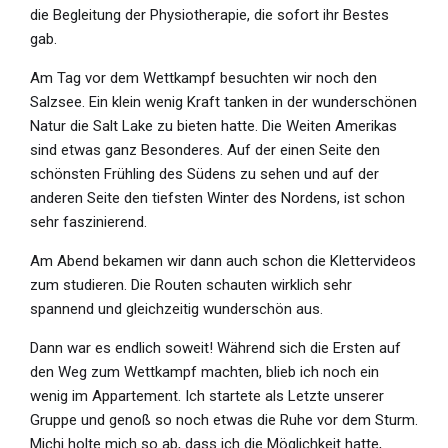
die Begleitung der Physiotherapie, die sofort ihr Bestes
gab.
Am Tag vor dem Wettkampf besuchten wir noch den
Salzsee. Ein klein wenig Kraft tanken in der wunderschönen
Natur die Salt Lake zu bieten hatte. Die Weiten Amerikas
sind etwas ganz Besonderes. Auf der einen Seite den
schönsten Frühling des Südens zu sehen und auf der
anderen Seite den tiefsten Winter des Nordens, ist schon
sehr faszinierend.
Am Abend bekamen wir dann auch schon die Klettervideos
zum studieren. Die Routen schauten wirklich sehr
spannend und gleichzeitig wunderschön aus.
Dann war es endlich soweit! Während sich die Ersten auf
den Weg zum Wettkampf machten, blieb ich noch ein
wenig im Appartement. Ich startete als Letzte unserer
Gruppe und genoß so noch etwas die Ruhe vor dem Sturm.
Michi holte mich so ab, dass ich die Möglichkeit hatte,