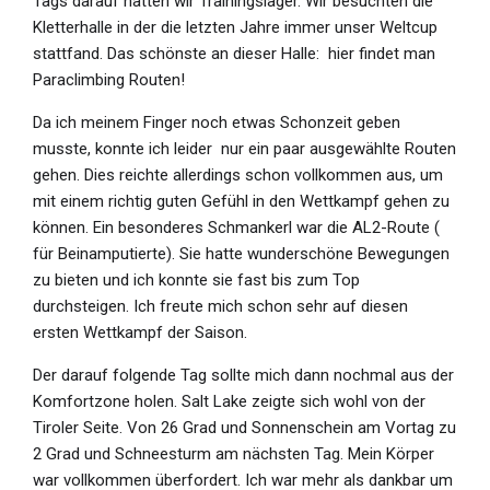
Tags darauf hatten wir Trainingslager. Wir besuchten die
Kletterhalle in der die letzten Jahre immer unser Weltcup
stattfand. Das schönste an dieser Halle:
hier findet man
Paraclimbing Routen!
Da ich meinem Finger noch etwas Schonzeit geben
musste, konnte ich leider
nur ein paar ausgewählte Routen
gehen. Dies reichte allerdings schon vollkommen aus, um
mit einem richtig guten Gefühl in den Wettkampf gehen zu
können. Ein besonderes Schmankerl war die AL2-Route (
für Beinamputierte). Sie hatte wunderschöne Bewegungen
zu bieten und ich konnte sie fast bis zum Top
durchsteigen. Ich freute mich schon sehr auf diesen
ersten Wettkampf der Saison.
Der darauf folgende Tag sollte mich dann nochmal aus der
Komfortzone holen. Salt Lake zeigte sich wohl von der
Tiroler Seite. Von 26 Grad und Sonnenschein am Vortag zu
2 Grad und Schneesturm am nächsten Tag. Mein Körper
war vollkommen überfordert. Ich war mehr als dankbar um