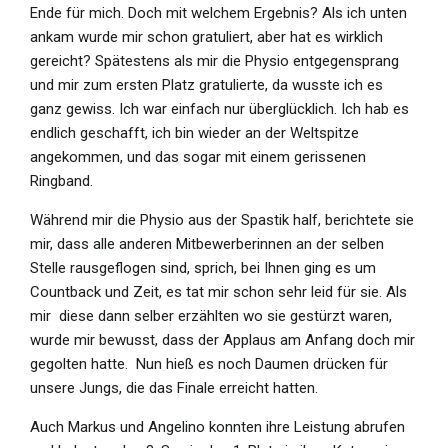
Ende für mich. Doch mit welchem Ergebnis? Als ich unten
ankam wurde mir schon gratuliert, aber hat es wirklich
gereicht? Spätestens als mir die Physio entgegensprang
und mir zum ersten Platz gratulierte, da wusste ich es
ganz gewiss. Ich war einfach nur überglücklich. Ich hab es
endlich geschafft, ich bin wieder an der Weltspitze
angekommen, und das sogar mit einem gerissenen
Ringband.
Während mir die Physio aus der Spastik half, berichtete sie
mir, dass alle anderen Mitbewerberinnen an der selben
Stelle rausgeflogen sind, sprich, bei Ihnen ging es um
Countback und Zeit, es tat mir schon sehr leid für sie. Als
mir
diese dann selber erzählten wo sie gestürzt waren,
wurde mir bewusst, dass der Applaus am Anfang doch mir
gegolten hatte.
Nun hieß es noch Daumen drücken für
unsere Jungs, die das Finale erreicht hatten.
Auch Markus und Angelino konnten ihre Leistung abrufen