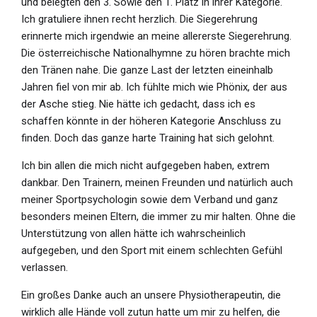
und belegten den 3. Sowie den 1. Platz in ihrer Kategorie.
Ich gratuliere ihnen recht herzlich. Die Siegerehrung
erinnerte mich irgendwie an meine allererste Siegerehrung.
Die österreichische Nationalhymne zu hören brachte mich
den Tränen nahe. Die ganze Last der letzten eineinhalb
Jahren fiel von mir ab. Ich fühlte mich wie Phönix, der aus
der Asche stieg. Nie hätte ich gedacht, dass ich es
schaffen könnte in der höheren Kategorie Anschluss zu
finden. Doch das ganze harte Training hat sich gelohnt.
Ich bin allen die mich nicht aufgegeben haben, extrem
dankbar. Den Trainern, meinen Freunden und natürlich auch
meiner Sportpsychologin sowie dem Verband und ganz
besonders meinen Eltern, die immer zu mir halten. Ohne die
Unterstützung von allen hätte ich wahrscheinlich
aufgegeben, und den Sport mit einem schlechten Gefühl
verlassen.
Ein großes Danke auch an unsere Physiotherapeutin, die
wirklich alle Hände voll zutun hatte um mir zu helfen, die