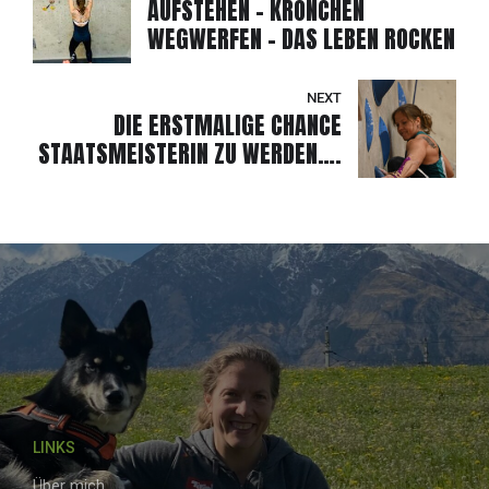
AUFSTEHEN - KRÖNCHEN
WEGWERFEN - DAS LEBEN ROCKEN
NEXT
DIE ERSTMALIGE CHANCE
STAATSMEISTERIN ZU WERDEN….
LINKS
Über mich