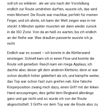
soll ich es erklären:
als wir uns nach der Vorstellung
endlich zur Route umdrehen durften, wusste ich, das wird
mein Moment. Die Route war machbar, perfekt für meinen
Finger, und ich ahnte, ich kann der Welt zeigen was in mir
steckt. 6 Minuten später mussten wir dann wieder zurück
in die ISO Zone. Von da an hieß es warten, bis ich endlich
an der Reihe war. Was draußen passierte wusste ich ja
nicht.
Endlich war es soweit – ich konnte in die Kletterwand
einsteigen. Schnell kam ich in einen Flow und konnte die
Route voll genießen. Rasch kam ein mega Applaus, ich
dachte aber, dieser gilt dem anderen Kletterer, denn er war
schon deutlich höher geklettert als ich, und kämpfte weiter,
das Top war schon fast zum greifen nah. Eine falsche
Körperposition zwang mich dazu, einen Griff mit der linken
Hand anzuspringen, dies gefiel dem Ringband allerdings
ganz und gar nicht und so wurde ich von der Route
abgeschüttelt. 3 Griffe vor dem Top war die Route also zu