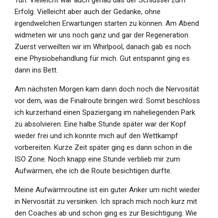
Erfolg. Vielleicht aber auch der Gedanke, ohne
irgendwelchen Erwartungen starten zu können. Am Abend
widmeten wir uns noch ganz und gar der Regeneration.
Zuerst verweilten wir im Whirlpool, danach gab es noch
eine Physiobehandlung für mich. Gut entspannt ging es
dann ins Bett.
Am nächsten Morgen kam dann doch noch die Nervosität
vor dem, was die Finalroute bringen wird. Somit beschloss
ich kurzerhand einen Spaziergang im naheliegenden Park
zu absolvieren. Eine halbe Stunde später war der Kopf
wieder frei und ich konnte mich auf den Wettkampf
vorbereiten. Kurze Zeit später ging es dann schon in die
ISO Zone. Noch knapp eine Stunde verblieb mir zum
Aufwärmen, ehe ich die Route besichtigen durfte.
Meine Aufwärmroutine ist ein guter Anker um nicht wieder
in Nervosität zu versinken. Ich sprach mich noch kurz mit
den Coaches ab und schon ging es zur Besichtigung. Wie