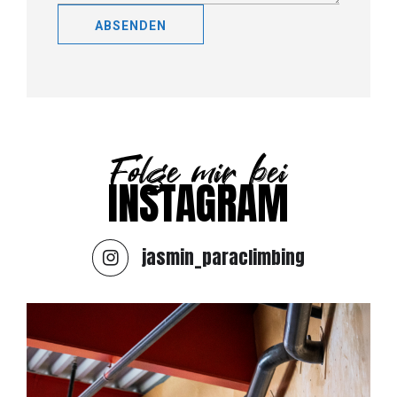
Alternative:
Folge mir bei
INSTAGRAM
jasmin_paraclimbing