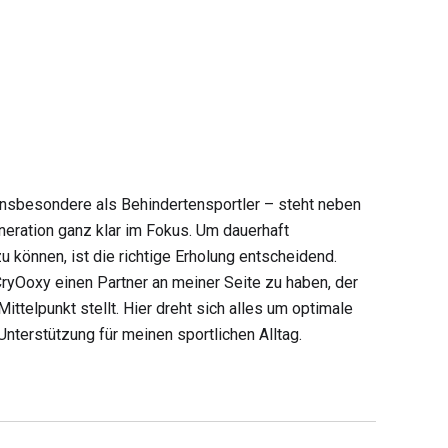
insbesondere als Behindertensportler – steht neben
neration ganz klar im Fokus. Um dauerhaft
 können, ist die richtige Erholung entscheidend.
CryOoxy einen Partner an meiner Seite zu haben, der
ittelpunkt stellt. Hier dreht sich alles um optimale
nterstützung für meinen sportlichen Alltag.