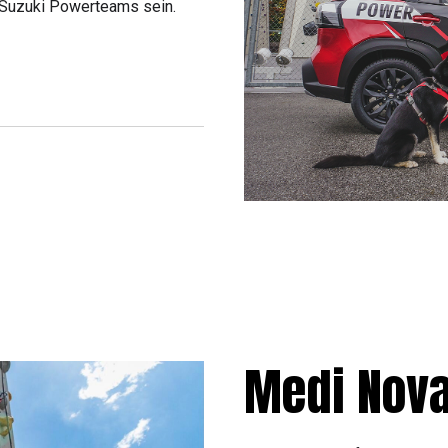
esSuzuki Powerteams sein.
Medi Nov