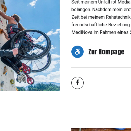
Seit meinem Unfall ist Media
belangen. Nachdem mein erster
Zeit bei meinem Rehatechniker
freundschaftliche Beziehung 
MediNova im Rahmen eines 
Zur Hompage