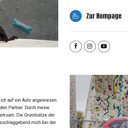
Zur Hompage
ich auf ein Auto angewiesen
den Partner. Durch meine
erksam. Die Grundsätze der
usschlaggebend mich bei der