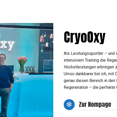
CryoOxy
Als Leistungssportler – und 
intensivem Training die Rege
Höchstleistungen erbringen zu
Umso dankbarer bin ich, mit 
genau diesen Bereich in den M
Regeneration – die perfekte U
Zur Hompage