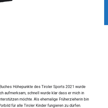
 Buches Höhepunkte des Tiroler Sports 2021 wurde
ch aufmerksam, schnell wurde klar dass er mich in
unterstützen möchte. Als ehemalige Früherzieherin bin
Vorbild für alle Tiroler Kinder fungieren zu dürfen.