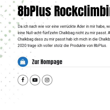
8bPlus Rockclimb
Da ich nach wie vor eine verrückte Ader in mir habe, war
eine Null-acht-fünfzehn Chalkbag nicht zu mir passt.
Chalkbag dass zu mir passt hab ich mich in die Chalkb
2020 trage ich voller stolz die Produkte von 8bPlus.
Zur Hompage