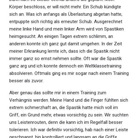
Körper beschloss, er will nicht mehr. Ein Schub kündigte
sich an. Was ich anfangs als Überlastung abgetan hatte,
entpuppte sich richtig als erneuter Schub. Ausgerechnet
meine linke Hand und mein linker Arm wird von Spastiken
heimgesucht. An einigen Tagen extrem schlimm, an
anderen konnte ich ganz gut damit umgehen. In der Zeit
meiner Erkrankung lernte ich, dass ich die Spastik nicht
immer ganz so ernst nehmen sollte. Oft war die Spastik
ganz arg und ich konnte dennoch ein Weltklassetraining
absolvieren. Oftmals ging es mir sogar nach einem Training
besser als zuvor.
Aber genau das sollte mir in einem Training zum
Verhängnis werden. Meine Hand und die Finger fühlten sich
extrem schmerzhaft an, die Spastik hatte mich voll im
Griff, ein Grund mehr, etwas vorsichtig zu sein. Wir suchten
uns Leistenrouten, denn die kann ich im Regelfall besser
tolerieren. Ich war definitiv vorsichtig, hab nach einer Leiste
geschnappt, bin kontrolliert und langsam an die Griffe