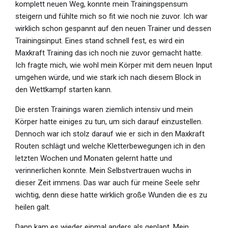
komplett neuen Weg, konnte mein Trainingspensum
steigern und fühlte mich so fit wie noch nie zuvor. Ich war
wirklich schon gespannt auf den neuen Trainer und dessen
Trainingsinput. Eines stand schnell fest, es wird ein
Maxkraft Training das ich noch nie zuvor gemacht hatte.
Ich fragte mich, wie wohl mein Körper mit dem neuen Input
umgehen würde, und wie stark ich nach diesem Block in
den Wettkampf starten kann.
Die ersten Trainings waren ziemlich intensiv und mein
Körper hatte einiges zu tun, um sich darauf einzustellen.
Dennoch war ich stolz darauf wie er sich in den Maxkraft
Routen schlägt und welche Kletterbewegungen ich in den
letzten Wochen und Monaten gelernt hatte und
verinnerlichen konnte. Mein Selbstvertrauen wuchs in
dieser Zeit immens. Das war auch für meine Seele sehr
wichtig, denn diese hatte wirklich große Wunden die es zu
heilen galt.
Dann kam es wieder einmal anders als geplant. Mein