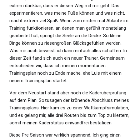
extrem dankbar, dass er diesen Weg mit mir geht. Das
experimentieren, was meine Füße können und was nicht,
macht extrem viel Spaß. Wenn zum ersten mal Abläufe im
Training funktionieren, an denen man gefühlt monatelang
gearbeitet hat, springt die Seele an die Decke. So kleine
Dinge können zu riesengroßen Glücksgefühlen werden.
Was mir auch beweist, ich kann einfach alles schaffen. In
dieser Zeit fand sich auch ein neuer Trainer. Gemeinsam
entschieden wir, dass ich meinen momentanen
Trainingsplan noch zu Ende mache, ehe Luis mit einem
neuem Trainingsplan startet.
Vor dem Neustart stand aber noch die Kaderüberprüfung
auf dem Plan. Sozusagen der krönende Abschluss meines
Trainingsplans. Hier kam es zu einer Wettkampfsimulation,
und es gelang mir, alle drei Routen bis zum Top zu klettern,
somit meinen Kaderstatus einwandfrei bestätigen.
Diese Pre Saison war wirklich spannend. Ich ging einen