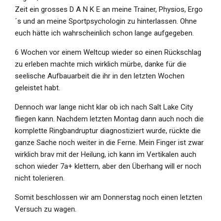
Zeit ein grosses D A N K E an meine Trainer, Physios, Ergo
´s und an meine Sportpsychologin zu hinterlassen. Ohne
euch hätte ich wahrscheinlich schon lange aufgegeben.
6 Wochen vor einem Weltcup wieder so einen Rückschlag
zu erleben machte mich wirklich mürbe, danke für die
seelische Aufbauarbeit die ihr in den letzten Wochen
geleistet habt.
Dennoch war lange nicht klar ob ich nach Salt Lake City
fliegen kann. Nachdem letzten Montag dann auch noch die
komplette Ringbandruptur diagnostiziert wurde, rückte die
ganze Sache noch weiter in die Ferne. Mein Finger ist zwar
wirklich brav mit der Heilung, ich kann im Vertikalen auch
schon wieder 7a+ klettern, aber den Überhang will er noch
nicht tolerieren.
Somit beschlossen wir am Donnerstag noch einen letzten
Versuch zu wagen.