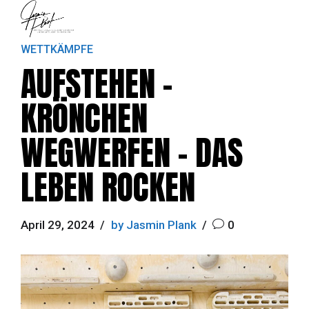
WETTKÄMPFE
AUFSTEHEN –
KRÖNCHEN
WEGWERFEN – DAS
LEBEN ROCKEN
April 29, 2024
by Jasmin Plank
0