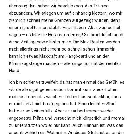
überzeugt bin, haben wir beschlossen, das Training
abzuändern. Wir stiegen um auf einhändig klettern, wo mir
ziemlich schnell meine Grenzen aufgezeigt wurden, denn
einarmig sollte man stabile Füße haben. Aber was soll ich
sagen – es lebe die Herausforderung! So brachte ich auch
diese Zeit irgendwie hinter mich. Die Max-Routen werden
mich allerdings nicht mehr so schnell sehen. Immerhin
kann ich etwas Maxkraft am Hangboard und an der
Klimmzugstange machen – allerdings nur mit der rechten
Hand.
Ich bin schier verzweifelt, da hat man einmal das Gefühl es
würde alles gut gehen, schon kommt zum wiederholten
mal das Leben dazwischen. Ich bin Luis so dankbar, dass
er mich jetzt nicht aufgegeben hat. Einen leichten Start
hatte er so keinesfalls. Aber er zaubert immer wieder
angepasste Pläne und versucht mich körperlich und mental
zu unterstützen wo er nur kann. Auch Hannah ist, was das
angeht, wirklich ein Wahnsinn. An dieser Stelle ist es an der