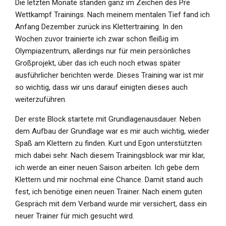
Die letzten Monate standen ganz im Zeichen des Pre
Wettkampf Trainings. Nach meinem mentalen Tief fand ich
Anfang Dezember zurück ins Klettertraining. In den
Wochen zuvor trainierte ich zwar schon fleißig im
Olympiazentrum, allerdings nur für mein persönliches
Großprojekt, über das ich euch noch etwas später
ausführlicher berichten werde. Dieses Training war ist mir
so wichtig, dass wir uns darauf einigten dieses auch
weiterzuführen.
Der erste Block startete mit Grundlagenausdauer. Neben
dem Aufbau der Grundlage war es mir auch wichtig, wieder
Spaß am Klettern zu finden. Kurt und Egon unterstützten
mich dabei sehr. Nach diesem Trainingsblock war mir klar,
ich werde an einer neuen Saison arbeiten. Ich gebe dem
Klettern und mir nochmal eine Chance. Damit stand auch
fest, ich benötige einen neuen Trainer. Nach einem guten
Gespräch mit dem Verband wurde mir versichert, dass ein
neuer Trainer für mich gesucht wird.