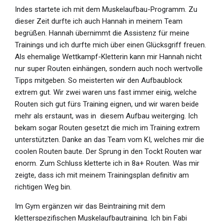
Indes startete ich mit dem Muskelaufbau-Programm. Zu
dieser Zeit durfte ich auch Hannah in meinem Team
begrüßen. Hannah übernimmt die Assistenz für meine
Trainings und ich durfte mich über einen Glücksgriff freuen.
Als ehemalige Wettkampf-Kletterin kann mir Hannah nicht
nur super Routen einhängen, sondern auch noch wertvolle
Tipps mitgeben. So meisterten wir den Aufbaublock
extrem gut. Wir zwei waren uns fast immer einig, welche
Routen sich gut fürs Training eignen, und wir waren beide
mehr als erstaunt, was in
diesem Aufbau weiterging. Ich
bekam sogar Routen gesetzt die mich im Training extrem
unterstützten. Danke an das Team vom KI, welches mir die
coolen Routen baute. Der Sprung in den Tockt Routen war
enorm. Zum Schluss kletterte ich in 8a+ Routen. Was mir
zeigte, dass ich mit meinem Trainingsplan definitiv am
richtigen Weg bin.
Im Gym ergänzen wir das Beintraining mit dem
kletterspezifischen Muskelaufbautraining. Ich bin Fabi