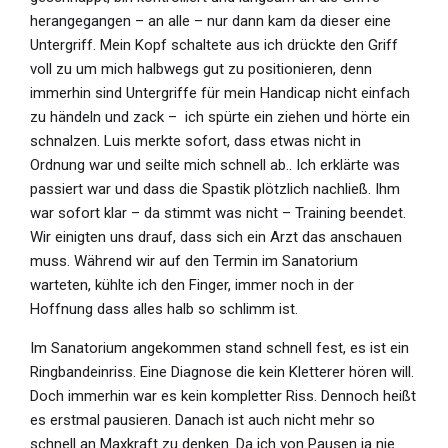
herangegangen – an alle – nur dann kam da dieser eine
Untergriff. Mein Kopf schaltete aus ich drückte den Griff
voll zu um mich halbwegs gut zu positionieren, denn
immerhin sind Untergriffe für mein Handicap nicht einfach
zu händeln und zack –
ich spürte ein ziehen und hörte ein
schnalzen. Luis merkte sofort, dass etwas nicht in
Ordnung war und seilte mich schnell ab.. Ich erklärte was
passiert war und dass die Spastik plötzlich nachließ. Ihm
war sofort klar – da stimmt was nicht – Training beendet.
Wir einigten uns drauf, dass sich ein Arzt das anschauen
muss. Während wir auf den Termin im Sanatorium
warteten, kühlte ich den Finger, immer noch in der
Hoffnung dass alles halb so schlimm ist.
Im Sanatorium angekommen stand schnell fest, es ist ein
Ringbandeinriss. Eine Diagnose die kein Kletterer hören will.
Doch immerhin war es kein kompletter Riss. Dennoch heißt
es erstmal pausieren. Danach ist auch nicht mehr so
schnell an Maxkraft zu denken. Da ich von Pausen ja nie