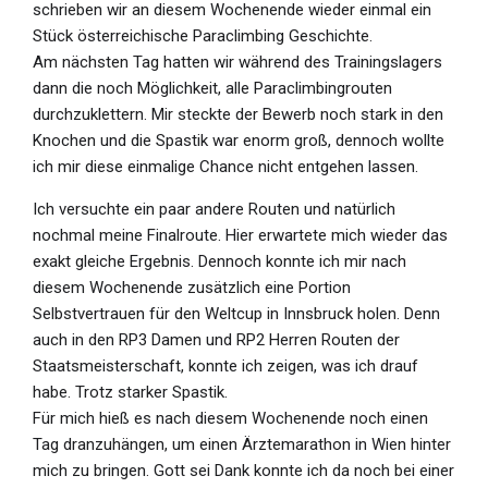
schrieben wir an diesem Wochenende wieder einmal ein
Stück österreichische Paraclimbing Geschichte.
Am nächsten Tag hatten wir während des Trainingslagers
dann die noch Möglichkeit, alle Paraclimbingrouten
durchzuklettern. Mir steckte der Bewerb noch stark in den
Knochen und die Spastik war enorm groß, dennoch wollte
ich mir diese einmalige Chance nicht entgehen lassen.
Ich versuchte ein paar andere Routen und natürlich
nochmal meine Finalroute. Hier erwartete mich wieder das
exakt gleiche Ergebnis. Dennoch konnte ich mir nach
diesem Wochenende zusätzlich eine Portion
Selbstvertrauen für den Weltcup in Innsbruck holen. Denn
auch in den RP3 Damen und RP2 Herren Routen der
Staatsmeisterschaft, konnte ich zeigen, was ich drauf
habe. Trotz starker Spastik.
Für mich hieß es nach diesem Wochenende noch einen
Tag dranzuhängen, um einen Ärztemarathon in Wien hinter
mich zu bringen. Gott sei Dank konnte ich da noch bei einer