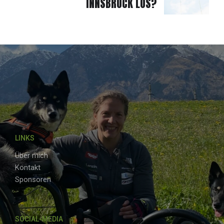
INNSBRUCK LOS?
LINKS
Über mich
Kontakt
Sponsoren
SOCIAL-MEDIA