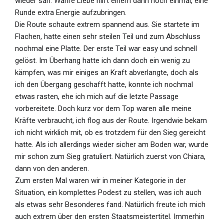
wieder sah. Wahre Liebe hilft einem dann noch einmal, eine
Runde extra Energie aufzubringen.
Die Route schaute extrem spannend aus. Sie startete im
Flachen, hatte einen sehr steilen Teil und zum Abschluss
nochmal eine Platte. Der erste Teil war easy und schnell
gelöst. Im Überhang hatte ich dann doch ein wenig zu
kämpfen, was mir einiges an Kraft abverlangte, doch als
ich den Übergang geschafft hatte, konnte ich nochmal
etwas rasten, ehe ich mich auf die letzte Passage
vorbereitete. Doch kurz vor dem Top waren alle meine
Kräfte verbraucht, ich flog aus der Route. Irgendwie bekam
ich nicht wirklich mit, ob es trotzdem für den Sieg gereicht
hatte. Als ich allerdings wieder sicher am Boden war, wurde
mir schon zum Sieg gratuliert. Natürlich zuerst von Chiara,
dann von den anderen.
Zum ersten Mal waren wir in meiner Kategorie in der
Situation, ein komplettes Podest zu stellen, was ich auch
als etwas sehr Besonderes fand. Natürlich freute ich mich
auch extrem über den ersten Staatsmeistertitel. Immerhin