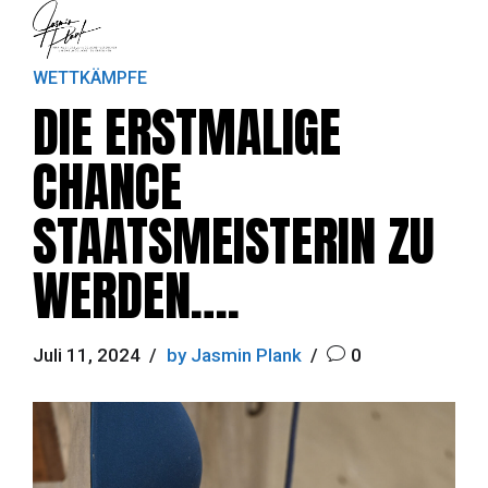
WETTKÄMPFE
DIE ERSTMALIGE
CHANCE
STAATSMEISTERIN ZU
WERDEN….
Juli 11, 2024
by Jasmin Plank
0