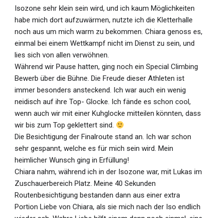
Isozone sehr klein sein wird, und ich kaum Möglichkeiten
habe mich dort aufzuwärmen, nutzte ich die Kletterhalle
noch aus um mich warm zu bekommen. Chiara genoss es,
einmal bei einem Wettkampf nicht im Dienst zu sein, und
lies sich von allen verwöhnen.
Während wir Pause hatten, ging noch ein Special Climbing
Bewerb über die Bühne. Die Freude dieser Athleten ist
immer besonders ansteckend. Ich war auch ein wenig
neidisch auf ihre Top- Glocke. Ich fände es schon cool,
wenn auch wir mit einer Kuhglocke mitteilen könnten, dass
wir bis zum Top geklettert sind.
Die Besichtigung der Finalroute stand an. Ich war schon
sehr gespannt, welche es für mich sein wird. Mein
heimlicher Wunsch ging in Erfüllung!
Chiara nahm, während ich in der Isozone war, mit Lukas im
Zuschauerbereich Platz. Meine 40 Sekunden
Routenbesichtigung bestanden dann aus einer extra
Portion Liebe von Chiara, als sie mich nach der Iso endlich