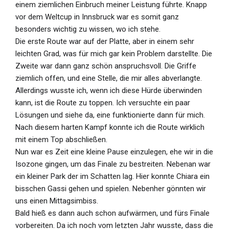
einem ziemlichen Einbruch meiner Leistung führte. Knapp
vor dem Weltcup in Innsbruck war es somit ganz
besonders wichtig zu wissen, wo ich stehe.
Die erste Route war auf der Platte, aber in einem sehr
leichten Grad, was für mich gar kein Problem darstellte. Die
Zweite war dann ganz schön anspruchsvoll. Die Griffe
ziemlich offen, und eine Stelle, die mir alles abverlangte.
Allerdings wusste ich, wenn ich diese Hürde überwinden
kann, ist die Route zu toppen. Ich versuchte ein paar
Lösungen und siehe da, eine funktionierte dann für mich.
Nach diesem harten Kampf konnte ich die Route wirklich
mit einem Top abschließen.
Nun war es Zeit eine kleine Pause einzulegen, ehe wir in die
Isozone gingen, um das Finale zu bestreiten. Nebenan war
ein kleiner Park der im Schatten lag. Hier konnte Chiara ein
bisschen Gassi gehen und spielen. Nebenher gönnten wir
uns einen Mittagsimbiss.
Bald hieß es dann auch schon aufwärmen, und fürs Finale
vorbereiten. Da ich noch vom letzten Jahr wusste, dass die