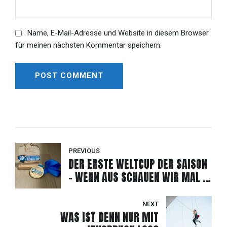
Name, E-Mail-Adresse und Website in diesem Browser
für meinen nächsten Kommentar speichern.
POST COMMENT
Alternative:
PREVIOUS
DER ERSTE WELTCUP DER SAISON
- WENN AUS SCHAUEN WIR MAL -
EINE GOLDMEDAILLE WIRD!
NEXT
WAS IST DENN NUR MIT