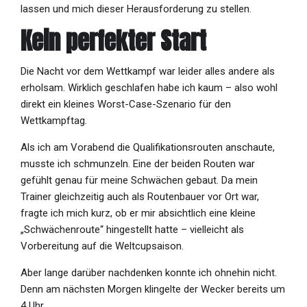
lassen und mich dieser Herausforderung zu stellen.
Kein perfekter Start
Die Nacht vor dem Wettkampf war leider alles andere als
erholsam. Wirklich geschlafen habe ich kaum – also wohl
direkt ein kleines Worst-Case-Szenario für den
Wettkampftag.
Als ich am Vorabend die Qualifikationsrouten anschaute,
musste ich schmunzeln. Eine der beiden Routen war
gefühlt genau für meine Schwächen gebaut. Da mein
Trainer gleichzeitig auch als Routenbauer vor Ort war,
fragte ich mich kurz, ob er mir absichtlich eine kleine
„Schwächenroute“ hingestellt hatte – vielleicht als
Vorbereitung auf die Weltcupsaison.
Aber lange darüber nachdenken konnte ich ohnehin nicht.
Denn am nächsten Morgen klingelte der Wecker bereits um
4 Uhr.