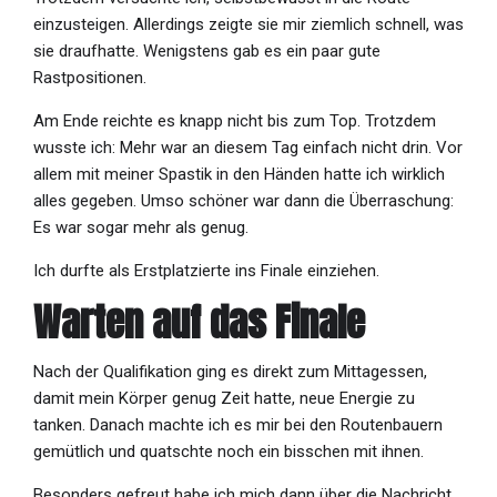
einzusteigen. Allerdings zeigte sie mir ziemlich schnell, was
sie draufhatte. Wenigstens gab es ein paar gute
Rastpositionen.
Am Ende reichte es knapp nicht bis zum Top. Trotzdem
wusste ich: Mehr war an diesem Tag einfach nicht drin. Vor
allem mit meiner Spastik in den Händen hatte ich wirklich
alles gegeben. Umso schöner war dann die Überraschung:
Es war sogar mehr als genug.
Ich durfte als Erstplatzierte ins Finale einziehen.
Warten auf das Finale
Nach der Qualifikation ging es direkt zum Mittagessen,
damit mein Körper genug Zeit hatte, neue
Energie zu
tanken. Danach machte ich es mir bei den Routenbauern
gemütlich und quatschte noch ein bisschen mit ihnen.
Besonders gefreut habe ich mich dann über die Nachricht,