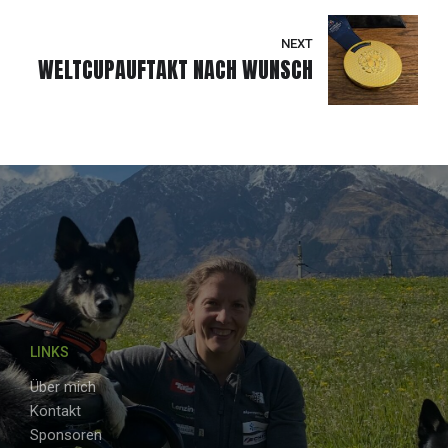
SEASON WIE EINE
ACHTERBAHNFAHRT
NEXT
WELTCUPAUFTAKT NACH WUNSCH
LINKS
Über mich
Kontakt
Sponsoren