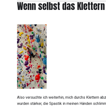
Wenn selbst das Klettern 
Also versuchte ich weiterhin, mich durchs Klettern ab
wurden stärker, die Spastik in meinen Händen schlimm