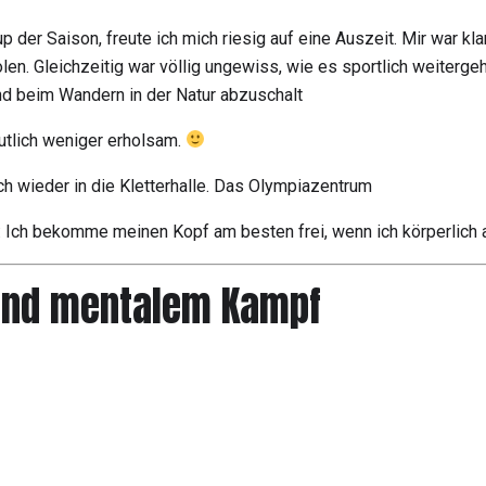
 der Saison, freute ich mich riesig auf eine Auszeit. Mir war kla
len. Gleichzeitig war völlig ungewiss, wie es sportlich weiterge
nd beim Wandern in der Natur abzuschalt
utlich weniger erholsam.
 wieder in die Kletterhalle. Das Olympiazentrum
 Ich bekomme meinen Kopf am besten frei, wenn ich körperlich ak
 und mentalem Kampf