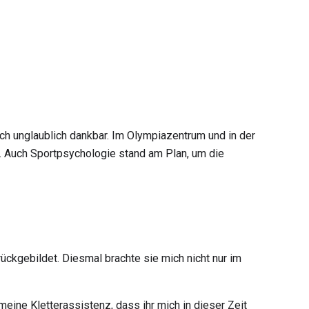
 ich unglaublich dankbar. Im Olympiazentrum und in der
g. Auch Sportpsychologie stand am Plan, um die
ückgebildet. Diesmal brachte sie mich nicht nur im
meine Kletterassistenz, dass ihr mich in dieser Zeit