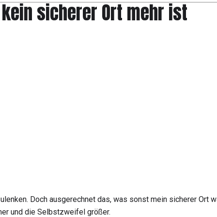
kein sicherer Ort mehr ist
zulenken. Doch ausgerechnet das, was sonst mein sicherer Ort war
er und die Selbstzweifel größer.