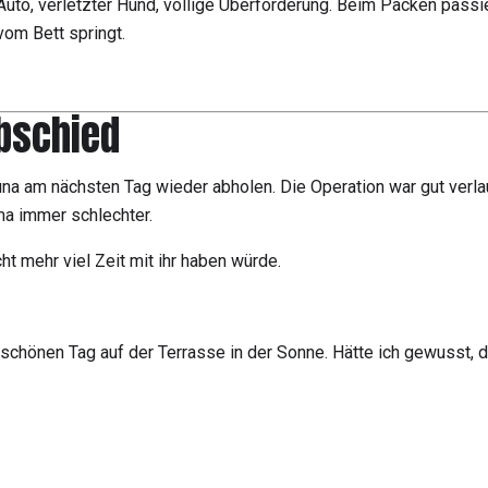
uto, verletzter Hund, völlige Überforderung. Beim Packen passi
vom Bett springt.
bschied
 Luna am nächsten Tag wieder abholen. Die Operation war gut ver
a immer schlechter.
t mehr viel Zeit mit ihr haben würde.
hönen Tag auf der Terrasse in der Sonne. Hätte ich gewusst, dass