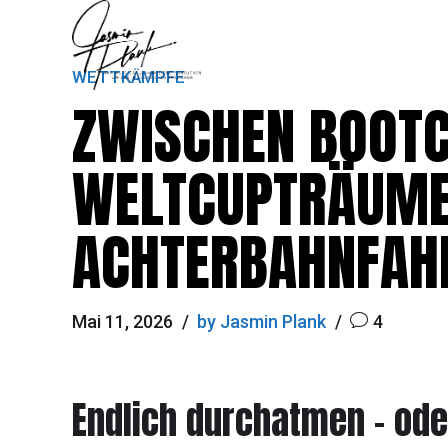
WETTKÄMPFE
ZWISCHEN BOOTC
WELTCUPTRÄUMEN
ACHTERBAHNFAH
Mai 11, 2026
by Jasmin Plank
4
Endlich durchatmen – od