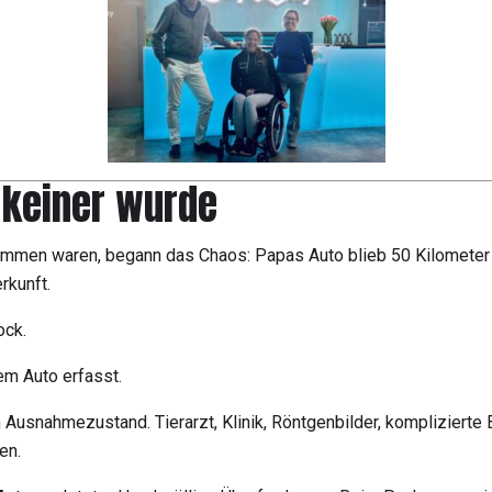
 keiner wurde
mmen waren, begann das Chaos: Papas Auto blieb 50 Kilometer v
rkunft.
ock.
m Auto erfasst.
 Ausnahmezustand. Tierarzt, Klinik, Röntgenbilder, komplizierte
en.