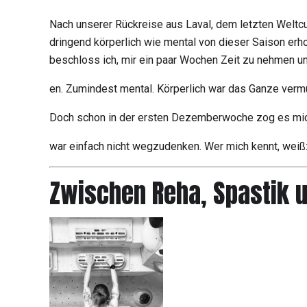
Nach unserer Rückreise aus Laval, dem letzten Weltcup
dringend körperlich wie mental von dieser Saison erho
beschloss ich, mir ein paar Wochen Zeit zu nehmen u
en. Zumindest mental. Körperlich war das Ganze verm
Doch schon in der ersten Dezemberwoche zog es mich
war einfach nicht wegzudenken. Wer mich kennt, weiß:
Zwischen Reha, Spastik