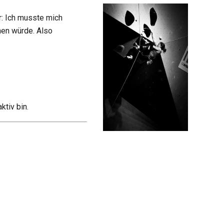
r: Ich musste mich
hen würde. Also
tiv bin.