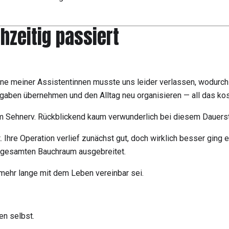
chzeitig passiert
ine meiner Assistentinnen musste uns leider verlassen, wodurch 
gaben übernehmen und den Alltag neu organisieren — all das kost
m Sehnerv. Rückblickend kaum verwunderlich bei diesem Dauers
hre Operation verlief zunächst gut, doch wirklich besser ging es
m gesamten Bauchraum ausgebreitet.
 mehr lange mit dem Leben vereinbar sei.
en selbst.