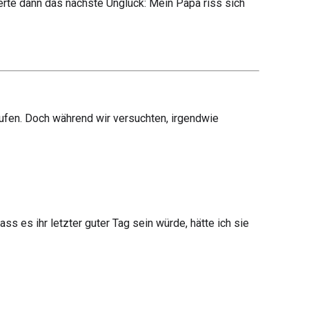
erte dann das nächste Unglück: Mein Papa riss sich
laufen. Doch während wir versuchten, irgendwie
 es ihr letzter guter Tag sein würde, hätte ich sie