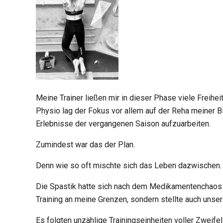
Meine Trainer ließen mir in dieser Phase viele Freihei
Physio lag der Fokus vor allem auf der Reha meiner B
Erlebnisse der vergangenen Saison aufzuarbeiten.
Zumindest war das der Plan.
Denn wie so oft mischte sich das Leben dazwischen.
Die Spastik hatte sich nach dem Medikamentenchaos in
Training an meine Grenzen, sondern stellte auch un
Es folgten unzählige Trainingseinheiten voller Zweifel