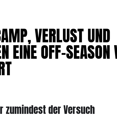
HOME
AMP, VERLUST UND
 EINE OFF-SEASON W
RT
er zumindest der Versuch