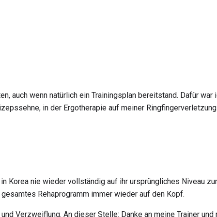
ten, auch wenn natürlich ein Trainingsplan bereitstand. Dafür war
izepssehne, in der Ergotherapie auf meiner Ringfingerverletzun
 Korea nie wieder vollständig auf ihr ursprüngliches Niveau zur
ser gesamtes Rehaprogramm immer wieder auf den Kopf.
 und Verzweiflung. An dieser Stelle: Danke an meine Trainer und 