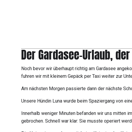
Der Gardasee-Urlaub, der
Noch bevor wir überhaupt richtig am Gardasee angeko
fuhren wir mit kleinem Gepäck per Taxi weiter zur Unte
Am nächsten Morgen passierte dann der nächste Sch
Unsere Hündin Luna wurde beim Spaziergang von eine
Innerhalb weniger Minuten befanden wir uns mitten im
gebrochen. Schnell war klar: Sie musste operiert werd