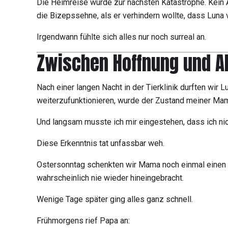
Die Heimreise wurde zur nächsten Katastrophe. Kein A
die Bizepssehne, als er verhindern wollte, dass Luna 
Irgendwann fühlte sich alles nur noch surreal an.
Zwischen Hoffnung und A
Nach einer langen Nacht in der Tierklinik durften wir
weiterzufunktionieren, wurde der Zustand meiner Mam
Und langsam musste ich mir eingestehen, dass ich nich
Diese Erkenntnis tat unfassbar weh.
Ostersonntag schenkten wir Mama noch einmal einen sc
wahrscheinlich nie wieder hineingebracht.
Wenige Tage später ging alles ganz schnell.
Frühmorgens rief Papa an: