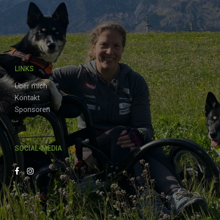
LINKS
Über mich
Kontakt
Sponsoren
SOCIAL-MEDIA