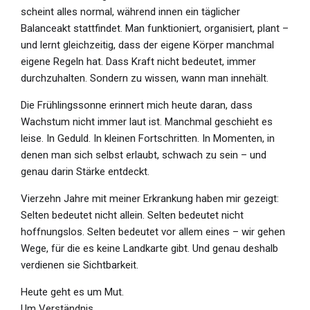
scheint alles normal, während innen ein täglicher
Balanceakt stattfindet. Man funktioniert, organisiert, plant –
und lernt gleichzeitig, dass der eigene Körper manchmal
eigene Regeln hat. Dass Kraft nicht bedeutet, immer
durchzuhalten. Sondern zu wissen, wann man innehält.
Die Frühlingssonne erinnert mich heute daran, dass
Wachstum nicht immer laut ist. Manchmal geschieht es
leise. In Geduld. In kleinen Fortschritten. In Momenten, in
denen man sich selbst erlaubt, schwach zu sein – und
genau darin Stärke entdeckt.
Vierzehn Jahre mit meiner Erkrankung haben mir gezeigt:
Selten bedeutet nicht allein. Selten bedeutet nicht
hoffnungslos. Selten bedeutet vor allem eines – wir gehen
Wege, für die es keine Landkarte gibt. Und genau deshalb
verdienen sie Sichtbarkeit.
Heute geht es um Mut.
Um Verständnis.