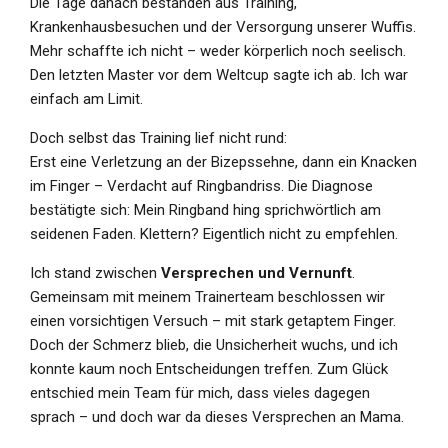
Die Tage danach bestanden aus Training,
Krankenhausbesuchen und der Versorgung unserer Wuffis.
Mehr schaffte ich nicht – weder körperlich noch seelisch.
Den letzten Master vor dem Weltcup sagte ich ab. Ich war
einfach am Limit.
Doch selbst das Training lief nicht rund:
Erst eine Verletzung an der Bizepssehne, dann ein Knacken
im Finger – Verdacht auf Ringbandriss. Die Diagnose
bestätigte sich: Mein Ringband hing sprichwörtlich am
seidenen Faden. Klettern? Eigentlich nicht zu empfehlen.
Ich stand zwischen
Versprechen und Vernunft
.
Gemeinsam mit meinem Trainerteam beschlossen wir
einen vorsichtigen Versuch – mit stark getaptem Finger.
Doch der Schmerz blieb, die Unsicherheit wuchs, und ich
konnte kaum noch Entscheidungen treffen. Zum Glück
entschied mein Team für mich, dass vieles dagegen
sprach – und doch war da dieses Versprechen an Mama.