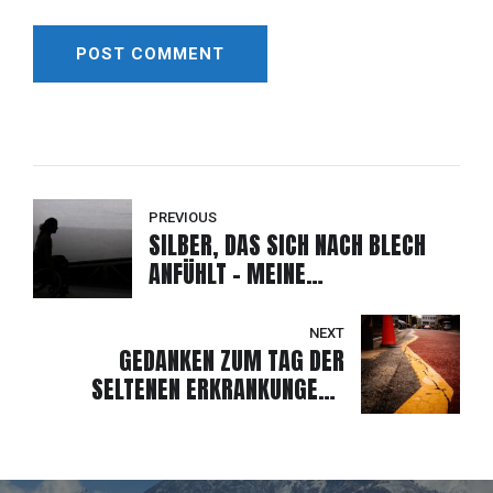
POST COMMENT
Alternative:
PREVIOUS
SILBER, DAS SICH NACH BLECH
ANFÜHLT – MEINE
WELTMEISTERSCHAFT IN SEOUL
NEXT
GEDANKEN ZUM TAG DER
SELTENEN ERKRANKUNGEN –
ZWISCHEN VERLETZLICHKEIT UND
STÄRKE