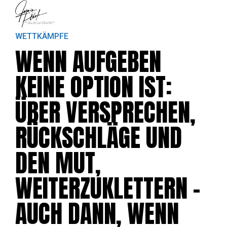
WETTKÄMPFE
WENN AUFGEBEN
KEINE OPTION IST:
ÜBER VERSPRECHEN,
RÜCKSCHLÄGE UND
DEN MUT,
WEITERZUKLETTERN –
AUCH DANN, WENN