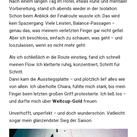
Nach einem langen Tag im Hotel, etwas Ruhe und mentaler
Vorbereitung, stand ich abends wieder in der Isolation.
Schon beim Anblick der Finalroute wusste ich: Das wird
kein Spaziergang. Viele Leisten, Balance-Passagen –
genau das, was meinem verletzten Finger gar nicht gefiel.
Aber ich beschloss, einfach zu schauen, was geht – und
loszulassen, wenn es nicht mehr geht.
Als ich schließlich in die Route einstieg, fand ich schnell
meinen Flow. Ich kletterte ruhig, konzentriert, Schritt für
Schritt.
Dann kam die Ausstiegsplatte – und plötzlich lief alles wie
von allein. Ich überholte Chiara, fühlte mich stark, bis mein
Finger beim letzten großen Griff protestierte. Ich ließ los –
und durfte mich über
Weltcup-Gold
freuen.
Unverhofft, unperfekt – und doch wunderschön. Vielleicht
sogar mein glänzendster Sieg der Saison.