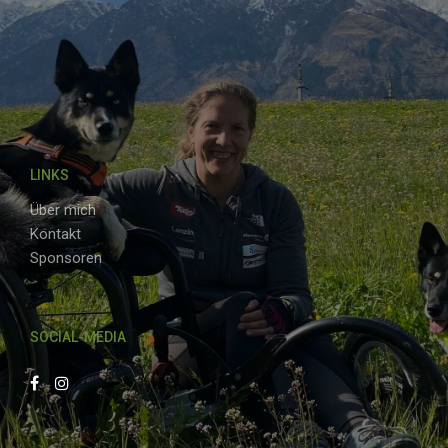
LINKS
Über mich
Kontakt
Sponsoren
SOCIAL-MEDIA