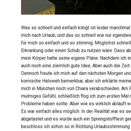
Was so schnell und einfach klingt ist leider manchma
mich nach Urlaub, und das so schnell wie nur irgendw
für mich so einfach und so stimmig. Möglichst schnell
Erkrankung oder einen Schub zu nutzen wäre. Dass aber
mein Körper hatte seine eigene Pläne. Nachdem ich in 
auch noch eine ziemlich gute Idee. Aber auch die Zeit 
Dennoch freute ich mich auf den nächsten Morgen und
komische Halsweh bemerkbar, aber ich erklärte meinen
mich in München noch von Chiara verabschieden. Am Flu
mulmiges Gefühl, schließlich flog ich zum ersten Mal
Probleme haben sollte. Aber wie es wirklich abläuft w
Es war einfach alles möglich. In der Realität war es 
abgetastet und es wurde auch ein Sprengstoﬀtest gema
beschloss ich schon so in Richtung Urlaubsstimmung z