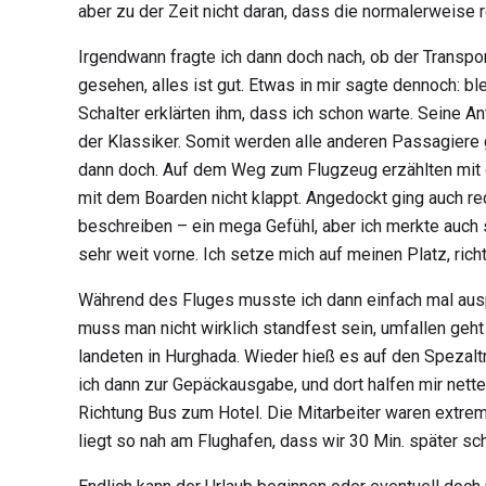
aber zu der Zeit nicht daran, dass die normalerweise
Irgendwann fragte ich dann doch nach, ob der Transpo
gesehen, alles ist gut. Etwas in mir sagte dennoch: 
Schalter erklärten ihm, dass ich schon warte. Seine A
der Klassiker. Somit werden alle anderen Passagiere 
dann doch. Auf dem Weg zum Flugzeug erzählten mit 
mit dem Boarden nicht klappt. Angedockt ging auch rech
beschreiben – ein mega Gefühl, aber ich merkte auch s
sehr weit vorne. Ich setze mich auf meinen Platz, rich
Während des Fluges musste ich dann einfach mal auspr
muss
man nicht wirklich standfest sein, umfallen geht 
landeten in Hurghada. Wieder hieß es auf den Spezalt
ich dann zur Gepäckausgabe, und dort halfen mir nett
Richtung Bus zum Hotel. Die Mitarbeiter waren extrem
liegt so nah am Flughafen, dass wir 30 Min. später 