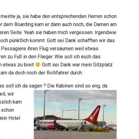
e meinte ja, sie habe den entsprechenden Herren schon
 vor dem Boarding kam er dann auch noch, die Damen am
nderen Seite. Yeah sie haben mich vergessen. Irgendwie
noch pünktlich kommt. Gott sei Dank schaﬀten wir das
 Passagiere ihren Flug versäumen weil etwas
en zu Fuß in den Flieger. Wie soll ich euch das
ch etwas zu breit
Gott sei Dank war mein Sitzplatz
kam da doch noch der Rollifahrer durch.
s soll ich da sagen ? Die Kabinen sind so eng, da
it, wir
sslich kam
h schon
Mein Hotel