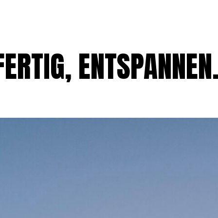
HOME
 FERTIG, ENTSPANNE