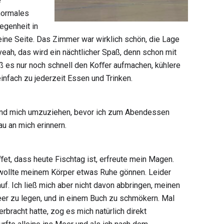
e
 normales
egenheit in
ine Seite. Das Zimmer war wirklich schön, die Lage
 yeah, das wird ein nächtlicher Spaß, denn schon mit
eß es nur noch schnell den Koﬀer aufmachen, kühlere
einfach zu jederzeit Essen und Trinken.
und mich umzuziehen, bevor ich zum Abendessen
u an mich erinnern.
uﬀet, dass heute Fischtag ist, erfreute mein Magen.
 wollte meinem Körper etwas Ruhe gönnen. Leider
. Ich ließ mich aber nicht davon abbringen, meinen
er zu legen, und in einem Buch zu schmökern. Mal
bracht hatte, zog es mich natürlich direkt