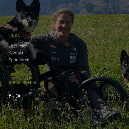
LINKS
Über mich
Kontakt
Sponsoren
SOCIAL-MEDIA