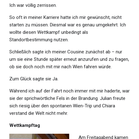
Ich war völlig zerrissen.
So oft in meiner Karriere hatte ich mir gewünscht, nicht
starten zu müssen. Diesmal war es genau umgekehrt. Ich
wollte diesen Wettkampf unbedingt als
Standortbestimmung nutzen.
Schließlich sagte ich meiner Cousine zunächst ab – nur
um sie eine Stunde später erneut anzurufen und zu fragen,
ob sie doch noch mit mir nach Wien fahren würde.
Zum Glück sagte sie Ja.
Während ich auf der Fahrt noch immer mit mir haderte, war
sie der sprichwörtliche Fels in der Brandung. Julian freute
sich riesig über den spontanen Wien-Trip und Chiara
verstand die Welt nicht mehr.
Wettkampftag
Am Freitagabend kamen