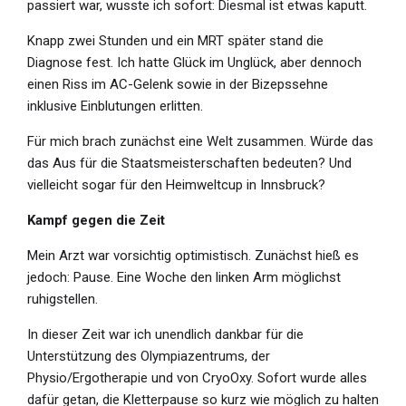
passiert war, wusste ich sofort: Diesmal ist etwas kaputt.
Knapp zwei Stunden und ein MRT später stand die
Diagnose fest. Ich hatte Glück im Unglück, aber dennoch
einen Riss im AC-Gelenk sowie in der Bizepssehne
inklusive Einblutungen erlitten.
Für mich brach zunächst eine Welt zusammen. Würde das
das Aus für die Staatsmeisterschaften bedeuten? Und
vielleicht sogar für den Heimweltcup in Innsbruck?
Kampf gegen die Zeit
Mein Arzt war vorsichtig optimistisch. Zunächst hieß es
jedoch: Pause. Eine Woche den linken Arm möglichst
ruhigstellen.
In dieser Zeit war ich unendlich dankbar für die
Unterstützung des Olympiazentrums, der
Physio/Ergotherapie und von CryoOxy. Sofort wurde alles
dafür getan, die Kletterpause so kurz wie möglich zu halten