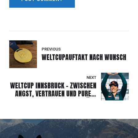
Alternative:
PREVIOUS
WELTCUPAUFTAKT NACH WUNSCH
NEXT
WELTCUP INNSBRUCK – ZWISCHEN
ANGST, VERTRAUEN UND PUREM
KLETTERGLÜCK