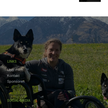
WELTMEISTERSCHAFT IN SEOUL
LINKS
Über mich
Kontakt
Sponsoren
SOCIAL-MEDIA