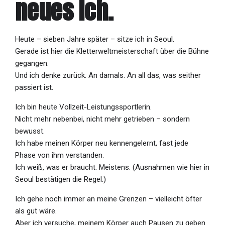
neues Ich.
Heute – sieben Jahre später – sitze ich in Seoul.
Gerade ist hier die Kletterweltmeisterschaft über die Bühne
gegangen.
Und ich denke zurück. An damals. An all das, was seither
passiert ist.
Ich bin heute Vollzeit-Leistungssportlerin.
Nicht mehr nebenbei, nicht mehr getrieben – sondern
bewusst.
Ich habe meinen Körper neu kennengelernt, fast jede
Phase von ihm verstanden.
Ich weiß, was er braucht. Meistens. (Ausnahmen wie hier in
Seoul bestätigen die Regel.)
Ich gehe noch immer an meine Grenzen – vielleicht öfter
als gut wäre.
Aber ich versuche, meinem Körper auch Pausen zu geben.