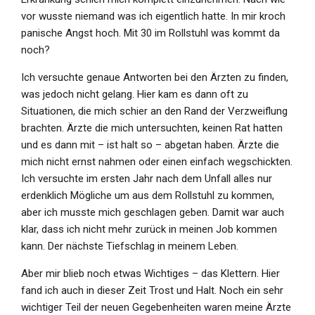
vor wusste niemand was ich eigentlich hatte. In mir kroch
panische Angst hoch. Mit 30 im Rollstuhl was kommt da
noch?
Ich versuchte genaue Antworten bei den Ärzten zu finden,
was jedoch nicht gelang. Hier kam es dann oft zu
Situationen, die mich schier an den Rand der Verzweiflung
brachten. Ärzte die mich untersuchten, keinen Rat hatten
und es dann mit – ist halt so – abgetan haben. Ärzte die
mich nicht ernst nahmen oder einen einfach wegschickten.
Ich versuchte im ersten Jahr nach dem Unfall alles nur
erdenklich Mögliche um aus dem Rollstuhl zu kommen,
aber ich musste mich geschlagen geben. Damit war auch
klar, dass ich nicht mehr zurück in meinen Job kommen
kann. Der nächste Tiefschlag in meinem Leben.
Aber mir blieb noch etwas Wichtiges – das Klettern. Hier
fand ich auch in dieser Zeit Trost und Halt. Noch ein sehr
wichtiger Teil der neuen Gegebenheiten waren meine Ärzte