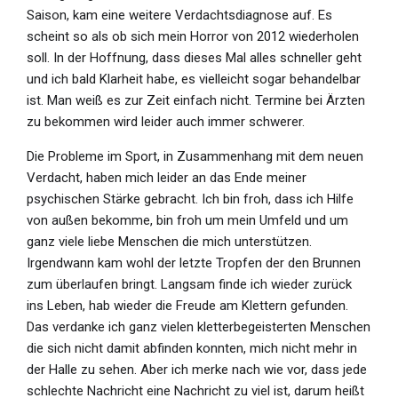
Saison, kam eine weitere Verdachtsdiagnose auf. Es
scheint so als ob sich mein Horror von 2012 wiederholen
soll. In der Hoffnung, dass dieses Mal alles schneller geht
und ich bald Klarheit habe, es vielleicht sogar behandelbar
ist. Man weiß es zur Zeit einfach nicht. Termine bei Ärzten
zu bekommen wird leider auch immer schwerer.
Die Probleme im Sport, in Zusammenhang mit dem neuen
Verdacht, haben mich leider an das Ende meiner
psychischen Stärke gebracht. Ich bin froh, dass ich Hilfe
von außen bekomme, bin froh um mein Umfeld und um
ganz viele liebe Menschen die mich unterstützen.
Irgendwann kam wohl der letzte Tropfen der den Brunnen
zum überlaufen bringt. Langsam finde ich wieder zurück
ins Leben, hab wieder die Freude am Klettern gefunden.
Das verdanke ich ganz vielen kletterbegeisterten Menschen
die sich nicht damit abfinden konnten, mich nicht mehr in
der Halle zu sehen. Aber ich merke nach wie vor, dass jede
schlechte Nachricht eine Nachricht zu viel ist, darum heißt