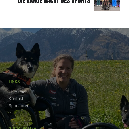
DIE LANGE NACHT DES SPORTS
LINKS
Über mich
Kontakt
Sponsoren
SOCIAL-MEDIA