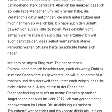
dahingehend stark gefordert. Aber ich bin dankbar, dass ich
so viele liebe Menschen um mich herum habe, die
Verständnis dafür aufbringen, die mich unterstützen und
mich nehmen so wie ich bin. Ich habe auch den Schritt
gewagt von außen Hilfe zu holen. Was definitiv nicht
einfach war. Warum ich euch das hier erzähle? Ich will
euch damit zeigen, dass selbst vermeintlich starke
Persönlichkeiten oft eine harte Geschichte hinter sich
haben.
Mit dem heutigem Blog zum Tag der seltenen
Erkrankungen hab ich beschlossen, euch ein wenig Einblick
in meine Geschichte zu gewähren. Ich will euch damit Mut
machen und den Verzweifelten unter euch zeigen, dass ihr
nicht alleine seid. Auch ich bin in der Phase der
Diagnosefindung sehr oft an meine Grenzen gestoßen.
Angefangen hat alles im Jahr 2012. Ich war gerade richtig
angekommen im Leben. Die Ausbildung zu meinem
Traumberuf war beendet und ich konnte direkt als Leitung