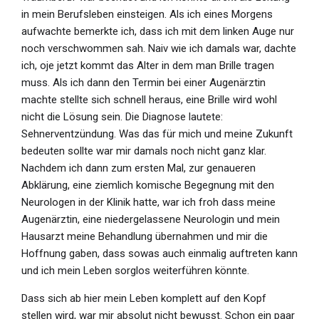
in mein Berufsleben einsteigen. Als ich eines Morgens
aufwachte bemerkte ich, dass ich mit dem linken Auge nur
noch verschwommen sah. Naiv wie ich damals war, dachte
ich, oje jetzt kommt das Alter in dem man Brille tragen
muss. Als ich dann den Termin bei einer Augenärztin
machte stellte sich schnell heraus, eine Brille wird wohl
nicht die Lösung sein. Die Diagnose lautete:
Sehnerventzündung. Was das für mich und meine Zukunft
bedeuten sollte war mir damals noch nicht ganz klar.
Nachdem ich dann zum ersten Mal, zur genaueren
Abklärung, eine ziemlich komische Begegnung mit den
Neurologen in der Klinik hatte, war ich froh dass meine
Augenärztin, eine niedergelassene Neurologin und mein
Hausarzt meine Behandlung übernahmen und mir die
Hoffnung gaben, dass sowas auch einmalig auftreten kann
und ich mein Leben sorglos weiterführen könnte.
Dass sich ab hier mein Leben komplett auf den Kopf
stellen wird, war mir absolut nicht bewusst. Schon ein paar