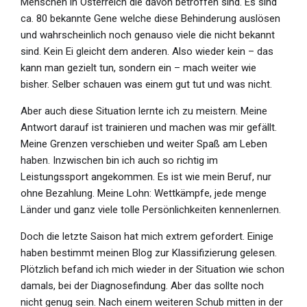
Menschen in Österreich die davon betroffen sind. Es sind
ca. 80 bekannte Gene welche diese Behinderung auslösen
und wahrscheinlich noch genauso viele die nicht bekannt
sind. Kein Ei gleicht dem anderen. Also wieder kein – das
kann man gezielt tun, sondern ein – mach weiter wie
bisher. Selber schauen was einem gut tut und was nicht.
Aber auch diese Situation lernte ich zu meistern. Meine
Antwort darauf ist trainieren und machen was mir gefällt.
Meine Grenzen verschieben und weiter Spaß am Leben
haben. Inzwischen bin ich auch so richtig im
Leistungssport angekommen. Es ist wie mein Beruf, nur
ohne Bezahlung. Meine Lohn: Wettkämpfe, jede menge
Länder und ganz viele tolle Persönlichkeiten kennenlernen.
Doch die letzte Saison hat mich extrem gefordert. Einige
haben bestimmt meinen Blog zur Klassifizierung gelesen.
Plötzlich befand ich mich wieder in der Situation wie schon
damals, bei der Diagnosefindung. Aber das sollte noch
nicht genug sein. Nach einem weiteren Schub mitten in der