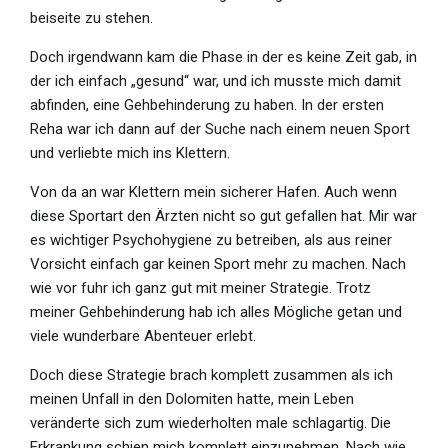
beiseite zu stehen.
Doch irgendwann kam die Phase in der es keine Zeit gab, in
der ich einfach „gesund“ war, und ich musste mich damit
abfinden, eine Gehbehinderung zu haben. In der ersten
Reha war ich dann auf der Suche nach einem neuen Sport
und verliebte mich ins Klettern.
Von da an war Klettern mein sicherer Hafen. Auch wenn
diese Sportart den Ärzten nicht so gut gefallen hat. Mir war
es wichtiger Psychohygiene zu betreiben, als aus reiner
Vorsicht einfach gar keinen Sport mehr zu machen. Nach
wie vor fuhr ich ganz gut mit meiner Strategie. Trotz
meiner Gehbehinderung hab ich alles Mögliche getan und
viele wunderbare Abenteuer erlebt.
Doch diese Strategie brach komplett zusammen als ich
meinen Unfall in den Dolomiten hatte, mein Leben
veränderte sich zum wiederholten male schlagartig. Die
Erkrankung schien mich komplett einzunehmen. Nach wie