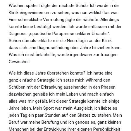
Wochen später folgte der nächste Schub. Ich wurde in die
Klinik eingewiesen um zu sehen, was nun wirklich los war.
Eine schreckliche Vermutung jagte die nächste. Allerdings
konnte keine bestätigt werden. Ich wurde entlassen mit der
Diagnose :„spastische Paraparese unklarer Ursache“.
Schon damals erklärte mir die Neurologin an der Klinik,
dass sich eine Diagnosefindung über Jahre hinziehen kann.
Was ich einst belächelte, wurde irgendwann zur traurigen
Gewissheit.
Wie ich diese Jahre überstehen konnte? Ich hatte eine
ganz einfache Strategie: ich setze mich während den
Schüben mit der Erkrankung auseinander, in den Phasen
dazwischen genieße ich mein Leben und mach einfach
alles was mir gefällt. Mit dieser Strategie konnte ich einige
Jahre leben. Mein Sport war mein Ausgleich, ich liebte es
jeden Tag ein paar Stunden auf den Skates zu stehen. Mein
Beruf war meine Berufung und ich genoss es, ganz kleinen
Menschen bei der Entwicklung ihrer eigenen Persönlichkeit