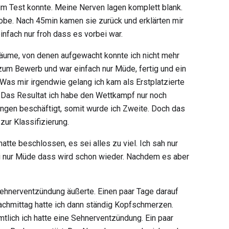
um Test konnte. Meine Nerven lagen komplett blank.
robe. Nach 45min kamen sie zurück und erklärten mir
fach nur froh dass es vorbei war.
träume, von denen aufgewacht konnte ich nicht mehr
zum Bewerb und war einfach nur Müde, fertig und ein
Was mir irgendwie gelang ich kam als Erstplatzierte
. Das Resultat ich habe den Wettkampf nur noch
Dingen beschäftigt, somit wurde ich Zweite. Doch das
zur Klassifizierung.
tte beschlossen, es sei alles zu viel. Ich sah nur
sei nur Müde dass wird schon wieder. Nachdem es aber
ehnerventzündung äußerte. Einen paar Tage darauf
Nachmittag hatte ich dann ständig Kopfschmerzen.
lich ich hatte eine Sehnerventzündung. Ein paar