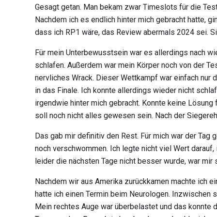
Gesagt getan. Man bekam zwar Timeslots für die Testu
Nachdem ich es endlich hinter mich gebracht hatte, g
dass ich RP1 wäre, das Review abermals 2024 sei. Si
Für mein Unterbewusstsein war es allerdings nach wie
schlafen. Außerdem war mein Körper noch von der Tes
nervliches Wrack. Dieser Wettkampf war einfach nur d
in das Finale. Ich konnte allerdings wieder nicht sc
irgendwie hinter mich gebracht. Konnte keine Lösung f
soll noch nicht alles gewesen sein. Nach der Siegereh
Das gab mir definitiv den Rest. Für mich war der Tag 
noch verschwommen. Ich legte nicht viel Wert darauf,
leider die nächsten Tage nicht besser wurde, war mir s
Nachdem wir aus Amerika zurückkamen machte ich ein
hatte ich einen Termin beim Neurologen. Inzwischen s
Mein rechtes Auge war überbelastet und das konnte da