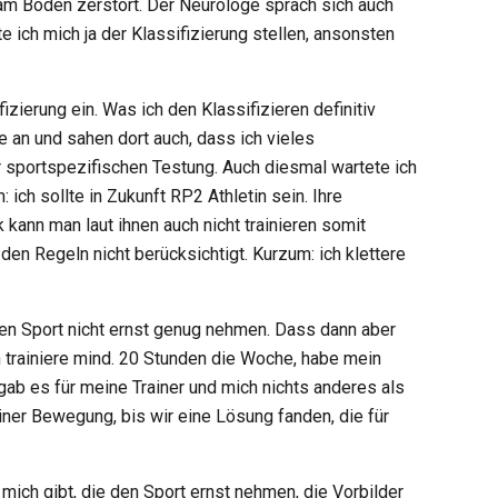
 am Boden zerstört. Der Neurologe sprach sich auch
ich mich ja der Klassifizierung stellen, ansonsten
ierung ein. Was ich den Klassifizieren definitiv
 an und sahen dort auch, dass ich vieles
 sportspezifischen Testung. Auch diesmal wartete ich
ich sollte in Zukunft RP2 Athletin sein. Ihre
kann man laut ihnen auch nicht trainieren somit
den Regeln nicht berücksichtigt. Kurzum: ich klettere
n den Sport nicht ernst genug nehmen. Dass dann aber
ch trainiere mind. 20 Stunden die Woche, habe mein
gab es für meine Trainer und mich nichts anderes als
ner Bewegung, bis wir eine Lösung fanden, die für
mich gibt, die den Sport ernst nehmen, die Vorbilder