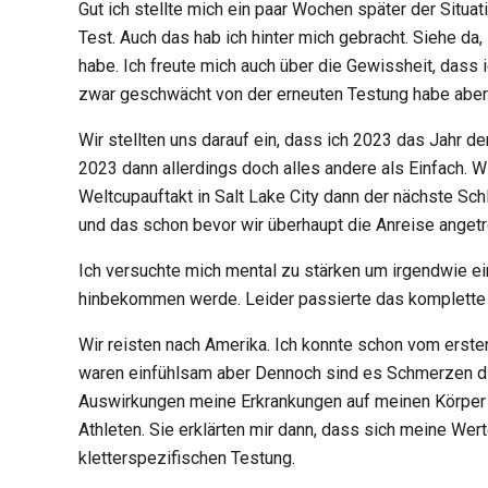
Gut ich stellte mich ein paar Wochen später der Situa
Test. Auch das hab ich hinter mich gebracht. Siehe da,
habe. Ich freute mich auch über die Gewissheit, dass
zwar geschwächt von der erneuten Testung habe aber 
Wir stellten uns darauf ein, dass ich 2023 das Jahr de
2023 dann allerdings doch alles andere als Einfach. 
Weltcupauftakt in Salt Lake City dann der nächste Sc
und das schon bevor wir überhaupt die Anreise angetr
Ich versuchte mich mental zu stärken um irgendwie ei
hinbekommen werde. Leider passierte das komplette Ge
Wir reisten nach Amerika. Ich konnte schon vom ersten
waren einfühlsam aber Dennoch sind es Schmerzen die
Auswirkungen meine Erkrankungen auf meinen Körper ha
Athleten. Sie erklärten mir dann, dass sich meine We
kletterspezifischen Testung.