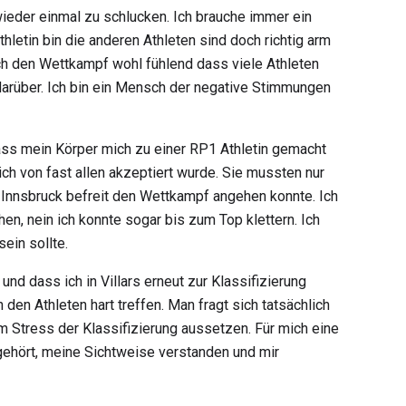
 wieder einmal zu schlucken. Ich brauche immer ein
hletin bin die anderen Athleten sind doch richtig arm
 ich den Wettkampf wohl fühlend dass viele Athleten
darüber. Ich bin ein Mensch der negative Stimmungen
ass mein Körper mich zu einer RP1 Athletin gemacht
ch von fast allen akzeptiert wurde. Sie mussten nur
n Innsbruck befreit den Wettkampf angehen konnte. Ich
hen, nein ich konnte sogar bis zum Top klettern. Ich
ein sollte.
d dass ich in Villars erneut zur Klassifizierung
en Athleten hart treffen. Man fragt sich tatsächlich
Stress der Klassifizierung aussetzen. Für mich eine
gehört, meine Sichtweise verstanden und mir