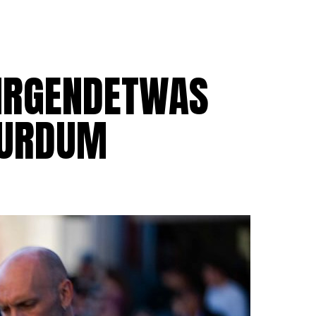
ÜBER MICH
SPONSOREN
BLOG
 IRGENDETWAS
SURDUM