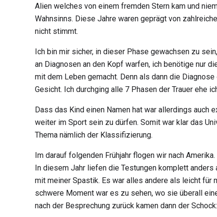
Alien welches von einem fremden Stern kam und nieman
Wahnsinns. Diese Jahre waren geprägt von zahlreich
nicht stimmt.
Ich bin mir sicher, in dieser Phase gewachsen zu sein,
an Diagnosen an den Kopf warfen, ich benötige nur di
mit dem Leben gemacht. Denn als dann die Diagnose ge
Gesicht. Ich durchging alle 7 Phasen der Trauer ehe i
Dass das Kind einen Namen hat war allerdings auch 
weiter im Sport sein zu dürfen. Somit war klar das U
Thema nämlich der Klassifizierung.
Im darauf folgenden Frühjahr flogen wir nach Amerika.
In diesem Jahr liefen die Testungen komplett anders 
mit meiner Spastik. Es war alles andere als leicht f
schwere Moment war es zu sehen, wo sie überall eine 
nach der Besprechung zurück kamen dann der Schock: 