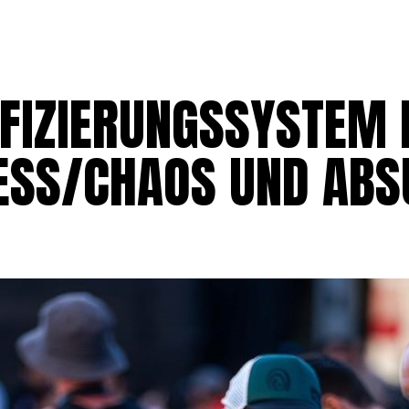
HOME
IFIZIERUNGSSYSTEM
NESS/CHAOS UND AB