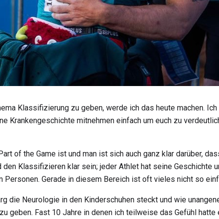
ema Klassifizierung zu geben, werde ich das heute machen. Ich
ne Krankengeschichte mitnehmen einfach um euch zu verdeutlichen
Part of the Game ist und man ist sich auch ganz klar darüber, d
den Klassifizieren klar sein; jeder Athlet hat seine Geschichte u
 Personen. Gerade in diesem Bereich ist oft vieles nicht so einf
 arg die Neurologie in den Kinderschuhen steckt und wie unangen
u geben. Fast 10 Jahre in denen ich teilweise das Gefühl hatte 