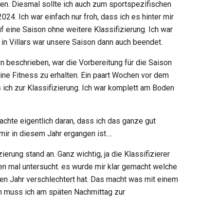
gen. Diesmal sollte ich auch zum sportspezifischen
24. Ich war einfach nur froh, dass ich es hinter mir
 eine Saison ohne weitere Klassifizierung. Ich war
n Villars war unsere Saison dann auch beendet.
on beschrieben, war die Vorbereitung für die Saison
ine Fitness zu erhalten. Ein paart Wochen vor dem
 ich zur Klassifizierung. Ich war komplett am Boden
achte eigentlich daran, dass ich das ganze gut
mir in diesem Jahr ergangen ist….
rung stand an. Ganz wichtig, ja die Klassifizierer
n mal untersucht. es wurde mir klar gemacht welche
ten Jahr verschlechtert hat. Das macht was mit einem
ch muss ich am späten Nachmittag zur