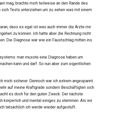
ngen mag, brachte mich teilweise an den Rande des
n sich Tests unterziehen um zu sehen was mit einem
 daran, dass es egal ist was auch immer die Ärzte mir
gehen zu können. Ich hatte aber die Rechnung nicht
en. Die Diagnose war wie ein Faustschlag mitten ins
ngssystems: man musste eine Diagnose haben um
 machen kann und darf. So nun aber zum eigentlichen
ich mich sicherer. Dennoch war ich extrem angespannt.
 mehr auf meine Kraftgrade sondern Beschäftigten sich
macht es doch für den guten Zweck. Der nächste
ch körperlich und mental einiges zu stemmen. Als wir
h tatsächlich ich werde wieder aufgestuft.