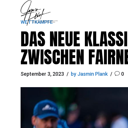
WETTKÄMPFE
DAS NEUE KLASS
ZWISCHEN FAIR
September 3, 2023
by Jasmin Plank
0