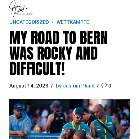
UNCATEGORIZED
WETTKÄMPFE
MY ROAD TO BERN
WAS ROCKY AND
DIFFICULT!
August 14, 2023
by Jasmin Plank
0