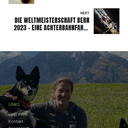
NEXT
DIE WELTMEISTERSCHAFT BERN
2023 - EINE ACHTERBAHNFAHRT
DER GEFÜHLE
LINKS
Über mich
Kontakt