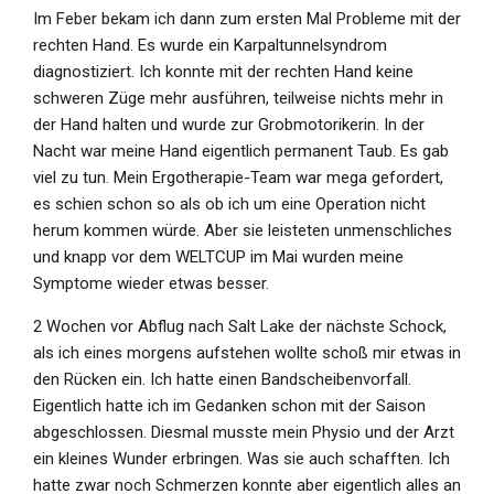
Im Feber bekam ich dann zum ersten Mal Probleme mit der
rechten Hand. Es wurde ein Karpaltunnelsyndrom
diagnostiziert. Ich konnte mit der rechten Hand keine
schweren Züge mehr ausführen, teilweise nichts mehr in
der Hand halten und wurde zur Grobmotorikerin. In der
Nacht war meine Hand eigentlich permanent Taub. Es gab
viel zu tun. Mein Ergotherapie-Team war mega gefordert,
es schien schon so als ob ich um eine Operation nicht
herum kommen würde. Aber sie leisteten unmenschliches
und knapp vor dem WELTCUP im Mai wurden meine
Symptome wieder etwas besser.
2 Wochen vor Abflug nach Salt Lake der nächste Schock,
als ich eines morgens aufstehen wollte schoß mir etwas in
den Rücken ein. Ich hatte einen Bandscheibenvorfall.
Eigentlich hatte ich im Gedanken schon mit der Saison
abgeschlossen. Diesmal musste mein Physio und der Arzt
ein kleines Wunder erbringen. Was sie auch schafften. Ich
hatte zwar noch Schmerzen konnte aber eigentlich alles an