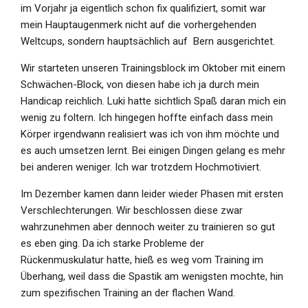
im Vorjahr ja eigentlich schon fix qualifiziert, somit war
mein Hauptaugenmerk nicht auf die vorhergehenden
Weltcups, sondern hauptsächlich auf Bern ausgerichtet.
Wir starteten unseren Trainingsblock im Oktober mit einem
Schwächen-Block, von diesen habe ich ja durch mein
Handicap reichlich. Luki hatte sichtlich Spaß daran mich ein
wenig zu foltern. Ich hingegen hoffte einfach dass mein
Körper irgendwann realisiert was ich von ihm möchte und
es auch umsetzen lernt. Bei einigen Dingen gelang es mehr
bei anderen weniger. Ich war trotzdem Hochmotiviert.
Im Dezember kamen dann leider wieder Phasen mit ersten
Verschlechterungen. Wir beschlossen diese zwar
wahrzunehmen aber dennoch weiter zu trainieren so gut
es eben ging. Da ich starke Probleme der
Rückenmuskulatur hatte, hieß es weg vom Training im
Überhang, weil dass die Spastik am wenigsten mochte, hin
zum spezifischen Training an der flachen Wand.