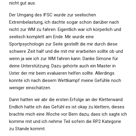
nicht gut aus.
Der Umgang des IFSC wurde zur seelischen
Extrembelastung, ich dachte sogar schon darüber nach
nicht zur WM zu fahren. Eigentlich war ich körperlich und
seelisch komplett am Ende. Mir wurde eine
Sportpsychologin zur Seite gestellt die mir durch diese
schwere Zeit half und die mit mir erarbeiten sollte ob und
wenn ja wie ich zur WM fahren kann. Danke Simone für
deine Unterstützung. Dazu gehörte auch ein Master in
Uster der mir beim evaluieren helfen sollte. Allerdings
konnte ich nach diesem Wettkampf meine Gefühle noch
weniger einschätzen.
Dann hatten wir abr die ersten Erfolge an der Kletterwand.
Endlich hatte ich das Gefühl es ist okay zu klettern, dieses
brachte mich eine Woche vor Bern dazu, dass ich sagte ich
komme mit und ich nehme Teil sofern die RP2 Kategorie
zu Stande kommt.