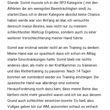
Stande. Somit musste ich in der RP3 Kategorie ( mit den
Athleten die am wenigsten Beeinträchtigten sind) zu
starten.Dass ich in dieser Kategorie absolut keine Chance
haben werde war von Anfang an klar, ich versuchte
dennoch meiun Bestes, was nicht nur zu meinem
schlechtesten Weltcup Ergebnis, sondern auch zu einer
weiteren Verschlechterung meiner Hand führte.
Somit war erstmal wieder nicht an ein Training zu denken.
Meine Hand war so spastisch dass ich schon im Alltag
starke Einschränkungen hatte. Somit blieb mir nichts
anderes über, als mehr in der Kraftkammer zu trainieren
und das Klettertraining zu pausieren. Nach 14 Tagen
konnten wir zumindest wieder ins Training einsteigen. Die
spastische Hand war allerdings eine extreme
Herausforderung noch dazu kam, dass meine Beine das
klettern nicht mehr gewohnt waren und ich sie aus diesem
Grund auch schlechter einsetzen konnte. Es hieß also
Vollgas geben bis zur WM, ansonsten schaut es einfach