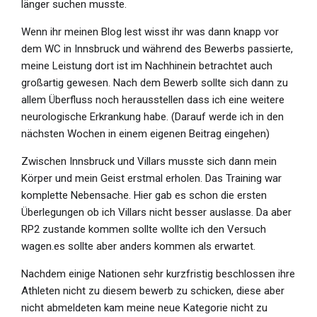
länger suchen musste.
Wenn ihr meinen Blog lest wisst ihr was dann knapp vor
dem WC in Innsbruck und während des Bewerbs passierte,
meine Leistung dort ist im Nachhinein betrachtet auch
großartig gewesen. Nach dem Bewerb sollte sich dann zu
allem Überfluss noch herausstellen dass ich eine weitere
neurologische Erkrankung habe. (Darauf werde ich in den
nächsten Wochen in einem eigenen Beitrag eingehen)
Zwischen Innsbruck und Villars musste sich dann mein
Körper und mein Geist erstmal erholen. Das Training war
komplette Nebensache. Hier gab es schon die ersten
Überlegungen ob ich Villars nicht besser auslasse. Da aber
RP2 zustande kommen sollte wollte ich den Versuch
wagen.es sollte aber anders kommen als erwartet.
Nachdem einige Nationen sehr kurzfristig beschlossen ihre
Athleten nicht zu diesem bewerb zu schicken, diese aber
nicht abmeldeten kam meine neue Kategorie nicht zu